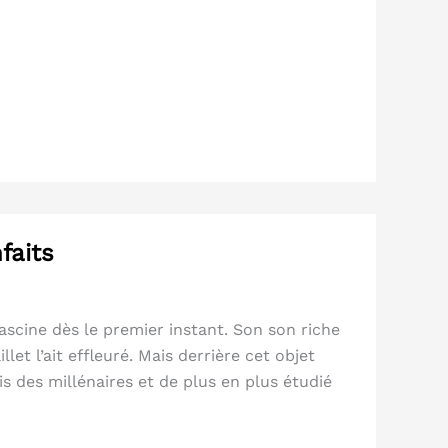
nfaits
n fascine dès le premier instant. Son son riche
et l’ait effleuré. Mais derrière cet objet
is des millénaires et de plus en plus étudié