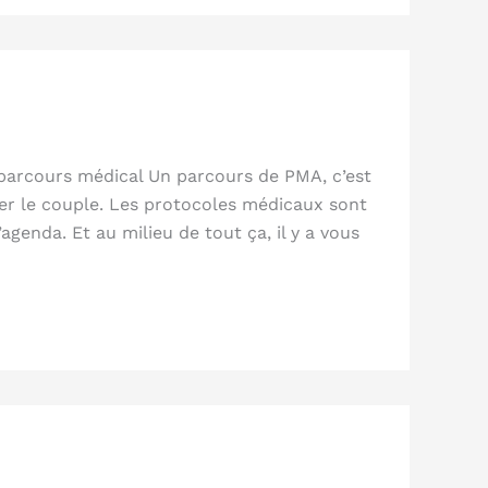
parcours médical Un parcours de PMA, c’est
er le couple. Les protocoles médicaux sont
genda. Et au milieu de tout ça, il y a vous