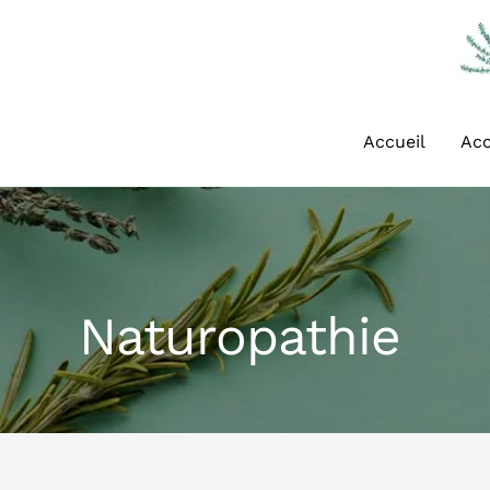
Aller
au
contenu
Accueil
Ac
Naturopathie