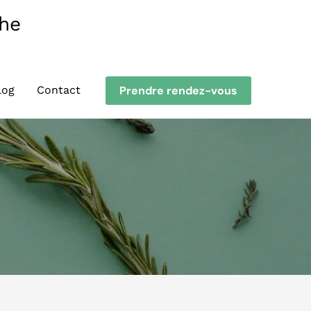
the
Prendre rendez-vous
log
Contact