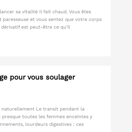
lancer sa vitalité Il fait chaud. Vous êtes
est paresseuse et vous sentez que votre corps
érivatif est peut-être ce qu’il
age pour vous soulager
r naturellement Le transit pendant la
nt presque toutes les femmes enceintes y
nnements, lourdeurs digestives : ces