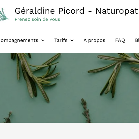
Géraldine Picord - Naturopa
Prenez soin de vous
compagnements
Tarifs
A propos
FAQ
B