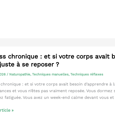
r®
ss chronique : et si votre corps avait 
juste à se reposer ?
2026
/
Naturopathie
,
Techniques manuelles
,
Techniques réflexes
 chronique : et si votre corps avait besoin d’apprendre à l
ances et vous n’êtes pas vraiment reposée. Vous dormez s
lez fatiguée. Vous avez un week-end calme devant vous et 
article »