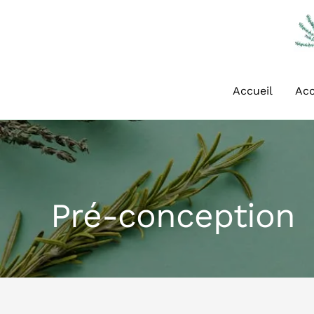
Aller
au
contenu
Accueil
Ac
Pré-conception