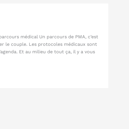
parcours médical Un parcours de PMA, c’est
er le couple. Les protocoles médicaux sont
genda. Et au milieu de tout ça, il y a vous