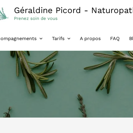
Géraldine Picord - Naturopa
Prenez soin de vous
compagnements
Tarifs
A propos
FAQ
B