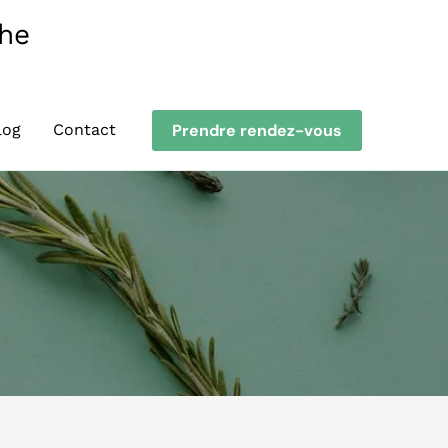
the
Prendre rendez-vous
log
Contact