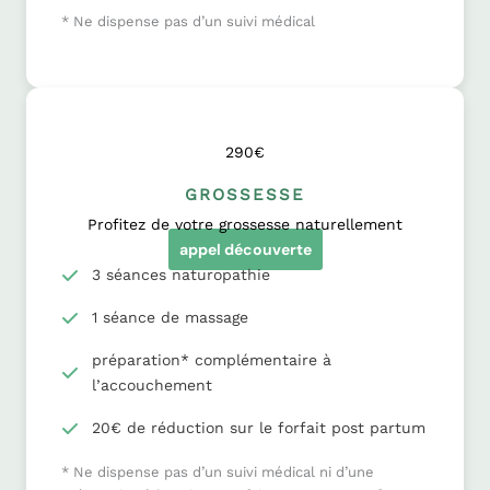
* Ne dispense pas d’un suivi médical
290€
GROSSESSE
Profitez de votre grossesse naturellement
appel découverte
3 séances naturopathie
1 séance de massage
préparation* complémentaire à
l’accouchement
20€ de réduction sur le forfait post partum
* Ne dispense pas d’un suivi médical ni d’une