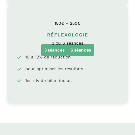
150€ – 250€
RÉFLEXOLOGIE
3 ou 6 séances
3 séances
6 séances
10 à 12% de réduction
pour optimiser les résultats
1er rdv de bilan inclus