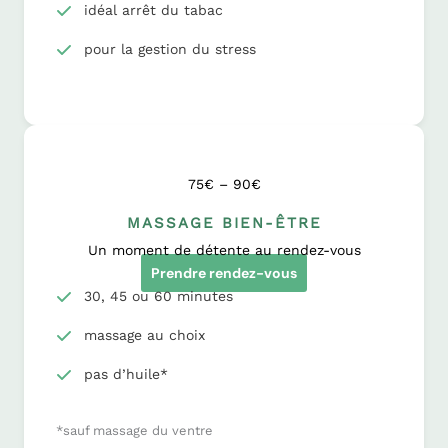
idéal arrêt du tabac
pour la gestion du stress
75€ – 90€
MASSAGE BIEN-ÊTRE
Un moment de détente au rendez-vous
Prendre rendez-vous
30, 45 ou 60 minutes
massage au choix
pas d’huile*
*sauf massage du ventre