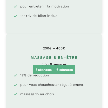
pour entretenir la motivation
1er rdv de bilan inclus
200€ – 400€
MASSAGE BIEN-ÊTRE
3 ou 6 séances
3 séances
6 séances
12% de réduction
pour vous chouchouter régulièrement
massage 1h au choix