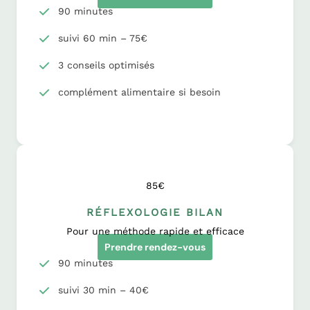
90 minutes
suivi 60 min – 75€
3 conseils optimisés
complément alimentaire si besoin
85€
RÉFLEXOLOGIE BILAN
Pour une méthode rapide et efficace
Prendre rendez-vous
90 minutes
suivi 30 min – 40€