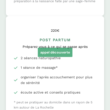
préparation à la naissance faite par une sage-femme
220€
POST PARTUM
Préparez vous à ce qui se passe après
appel découverte
2 séances naturopathie
1 séance de massage*
organiser l’après accouchement pour plus
de sérénité
écoute active et conseils pratiques
* peut se pratiquer au domicile dans un rayon de 5
km autour de La Rochelle