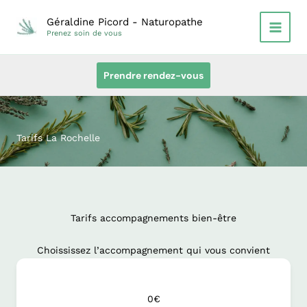
Aller
Géraldine Picord - Naturopathe
au
Prenez soin de vous
contenu
Prendre rendez-vous
Tarifs La Rochelle
Tarifs accompagnements bien-être
Choississez l’accompagnement qui vous convient
0€