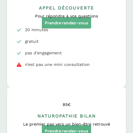
APPEL DÉCOUVERTE
Pour répondre à vos questions
Prendre rendez-vous
20 minutes
gratuit
pas d’engagement
n’est pas une mini consultation
85€
NATUROPATHIE BILAN
Le premier pas vers un bien-être retrouvé
Prendre rendez-vous