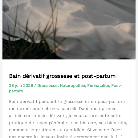
Bain dérivatif grossesse et post-partum
28 juin 2026
/
Grossesse
,
Naturopathie
,
Périnatalité
,
Post-
partum
Bain dérivatif pendant la grossesse et en post-partum :
mon expérience et mes conseils Dans mon premier
article sur le bain dérivatif, je vous ai présenté cette
pratique de façon générale : son histoire, ses bienfaits,
comment le pratiquer au quotidien. Si vous ne l’avez
pas encore lu, je vous invite à commencer par là. […]