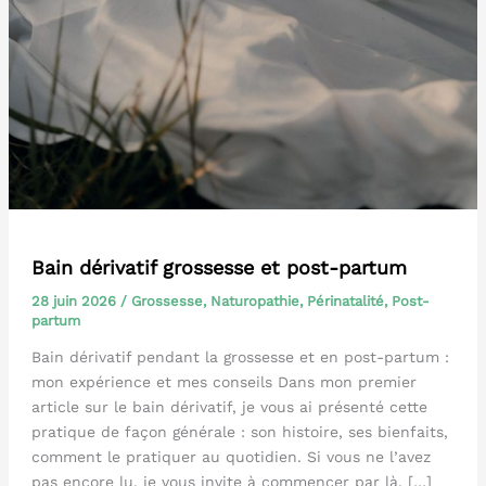
Bain dérivatif grossesse et post-partum
28 juin 2026
/
Grossesse
,
Naturopathie
,
Périnatalité
,
Post-
partum
Bain dérivatif pendant la grossesse et en post-partum :
mon expérience et mes conseils Dans mon premier
article sur le bain dérivatif, je vous ai présenté cette
pratique de façon générale : son histoire, ses bienfaits,
comment le pratiquer au quotidien. Si vous ne l’avez
pas encore lu, je vous invite à commencer par là. […]