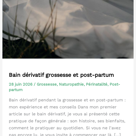
Bain dérivatif grossesse et post-partum
28 juin 2026
/
Grossesse
,
Naturopathie
,
Périnatalité
,
Post-
partum
Bain dérivatif pendant la grossesse et en post-partum :
mon expérience et mes conseils Dans mon premier
article sur le bain dérivatif, je vous ai présenté cette
pratique de façon générale : son histoire, ses bienfaits,
comment le pratiquer au quotidien. Si vous ne l’avez
pas encore lu, je vous invite à commencer par là. […]