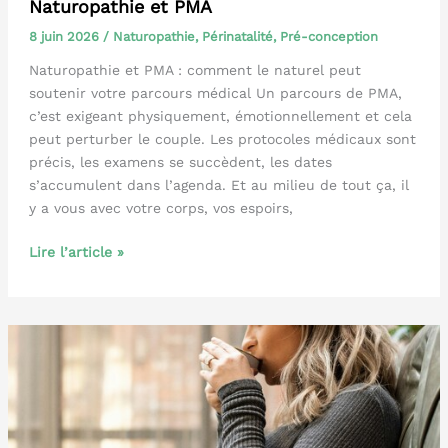
Naturopathie et PMA
8 juin 2026
/
Naturopathie
,
Périnatalité
,
Pré-conception
Naturopathie et PMA : comment le naturel peut
soutenir votre parcours médical Un parcours de PMA,
c’est exigeant physiquement, émotionnellement et cela
peut perturber le couple. Les protocoles médicaux sont
précis, les examens se succèdent, les dates
s’accumulent dans l’agenda. Et au milieu de tout ça, il
y a vous avec votre corps, vos espoirs,
Naturopathie
Lire l’article »
et
PMA