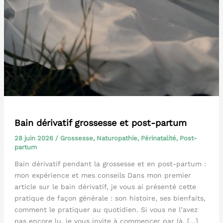
Bain dérivatif grossesse et post-partum
28 juin 2026
/
Grossesse
,
Naturopathie
,
Périnatalité
,
Post-
partum
Bain dérivatif pendant la grossesse et en post-partum :
mon expérience et mes conseils Dans mon premier
article sur le bain dérivatif, je vous ai présenté cette
pratique de façon générale : son histoire, ses bienfaits,
comment le pratiquer au quotidien. Si vous ne l’avez
pas encore lu, je vous invite à commencer par là. […]