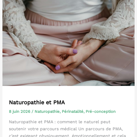
Naturopathie et PMA
8 juin 2026
/
Naturopathie
,
Périnatalité
,
Pré-conception
Naturopathie et PMA : comment le naturel peut
soutenir votre parcours médical Un parcours de PMA,
c’est exigeant physiquement, émotionnellement et cela