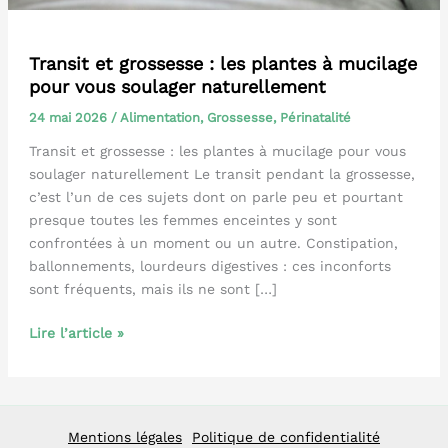
Transit et grossesse : les plantes à mucilage
pour vous soulager naturellement
24 mai 2026
/
Alimentation
,
Grossesse
,
Périnatalité
Transit et grossesse : les plantes à mucilage pour vous
soulager naturellement Le transit pendant la grossesse,
c’est l’un de ces sujets dont on parle peu et pourtant
presque toutes les femmes enceintes y sont
confrontées à un moment ou un autre. Constipation,
ballonnements, lourdeurs digestives : ces inconforts
sont fréquents, mais ils ne sont […]
Transit
Lire l’article »
et
grossesse
:
les
Mentions légales
Politique de confidentialité
plantes